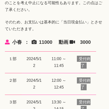
のことを考え中止になる可能性もあります。この点はご
了承ください。
そのため、お支払いは基本的に「当日現金払い」とさせ
ていただきます。
小春
11000
3000
１部
2024/5/1
11:00 ～
受付終
2
11:45
了
２部
2024/5/1
12:00 ～
受付終
2
12:45
了
３部
2024/5/1
13:30 ～
受付終
2
14:15
了