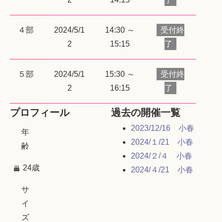
４部
2024/5/1
14:30 ～
受付終
2
15:15
了
５部
2024/5/1
15:30 ～
受付終
2
16:15
了
プロフィール
過去の開催一覧
2023/12/16 小春
年
2024/１/21 小春
齢
2024/２/４ 小春
24歳
2024/４/21 小春
サ
イ
ズ